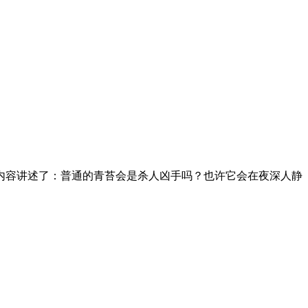
内容讲述了：普通的青苔会是杀人凶手吗？也许它会在夜深人静